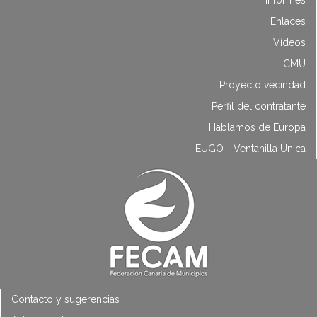
Enlaces
Vídeos
CMU
Proyecto vecindad
Perfil del contratante
Hablamos de Europa
EUGO - Ventanilla Única
Contacto y sugerencias