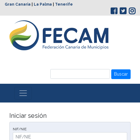
Gran Canaria
|
La Palma
|
Tenerife
Buscar
Iniciar sesión
NIF/NIE