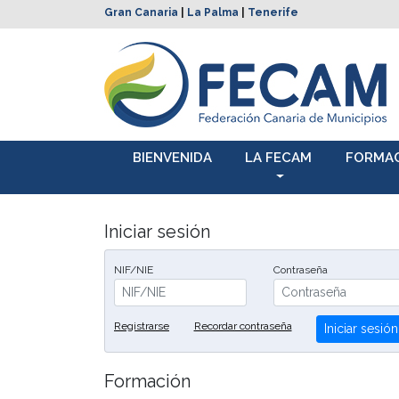
Gran Canaria
|
La Palma
|
Tenerife
BIENVENIDA
LA FECAM
FORMA
Iniciar sesión
NIF/NIE
Contraseña
Registrarse
Recordar contraseña
Iniciar sesión
Formación