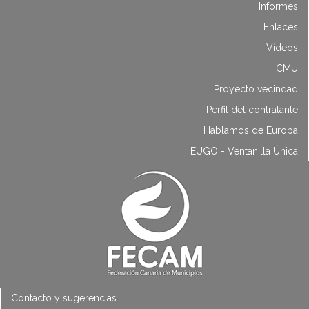
Informes
Enlaces
Vídeos
CMU
Proyecto vecindad
Perfil del contratante
Hablamos de Europa
EUGO - Ventanilla Única
Contacto y sugerencias