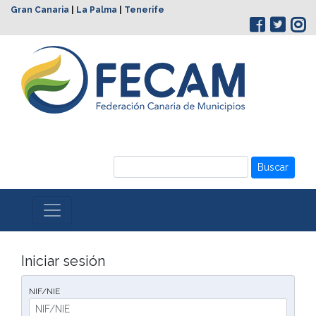
Gran Canaria
|
La Palma
|
Tenerife
Buscar
Iniciar sesión
NIF/NIE