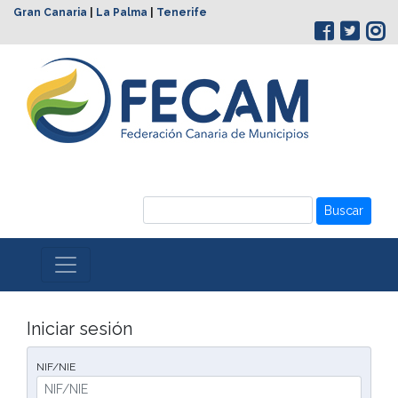
Gran Canaria
|
La Palma
|
Tenerife
Buscar
Iniciar sesión
NIF/NIE