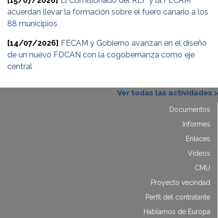
[15/07/2026]
El Comisionado del REF y la FECAM
acuerdan llevar la formación sobre el fuero canario a los
88 municipios
[14/07/2026]
FECAM y Gobierno avanzan en el diseño
de un nuevo FDCAN con la cogobernanza como eje
central
Ver todas las actividades >
Documentos
Informes
Enlaces
Vídeos
CMU
Proyecto vecindad
Perfil del contratante
Hablamos de Europa