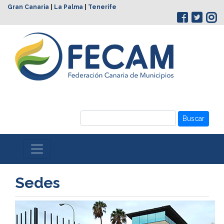
Gran Canaria
|
La Palma
|
Tenerife
Buscar
Sedes