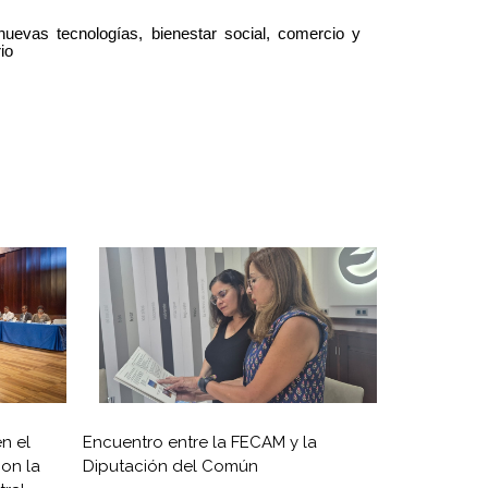
uevas tecnologías, bienestar social, comercio y
io
n el
Encuentro entre la FECAM y la
on la
Diputación del Común