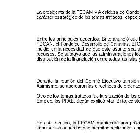
La presidenta de la FECAM y Alcaldesa de Candelar
carácter estratégico de los temas tratados, especia
Entre los principales acuerdos, Brito anunció qu
FDCAN, el Fondo de Desarrollo de Canarias. El Co
incidió en la necesidad de que este asunto sea 
recursos. Se subrayó que las administraciones l
distribución de la financiación entre todas las islas
Durante la reunión del Comité Ejecutivo también s
Asimismo, se abordaron las directrices de ordenaci
Otro de los temas tratados fue la situación de lo
Empleo, los PFAE. Según explicó Mari Brito, existe
En este sentido, la FECAM mantendrá una próxim
impulsar los acuerdos que permitan realizar las c