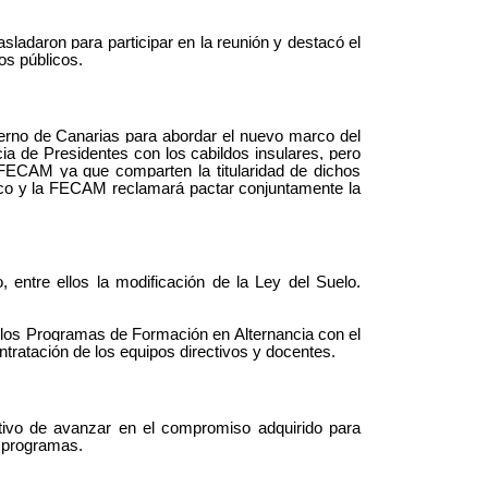
ladaron para participar en la reunión y destacó el
os públicos.
ierno de Canarias para abordar el nuevo marco del
a de Presidentes con los cabildos insulares, pero
 FECAM ya que comparten la titularidad de dichos
rco y la FECAM reclamará pactar conjuntamente la
, entre ellos la modificación de la Ley del Suelo.
e los Programas de Formación en Alternancia con el
ntratación de los equipos directivos y docentes.
tivo de avanzar en el compromiso adquirido para
s programas.