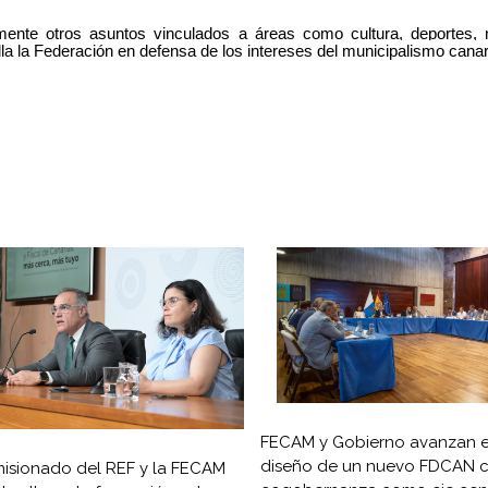
nte otros asuntos vinculados a áreas como cultura, deportes, n
lla la Federación en defensa de los intereses del municipalismo canar
FECAM y Gobierno avanzan e
diseño de un nuevo FDCAN c
isionado del REF y la FECAM