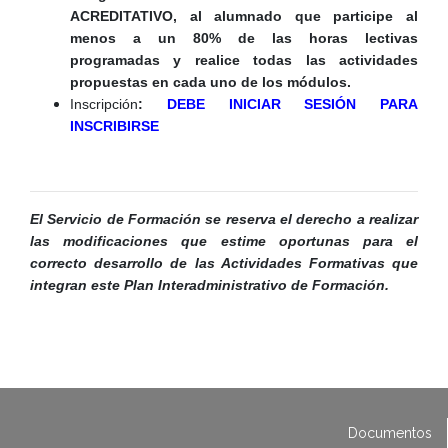
ACREDITATIVO, al alumnado que participe al
menos a un 80% de las horas lectivas
programadas y realice todas las actividades
propuestas en cada uno de los módulos.
Inscripción
:
DEBE INICIAR SESIÓN PARA
INSCRIBIRSE
El Servicio de Formación se reserva el derecho a realizar
las modificaciones que estime oportunas para el
correcto desarrollo de las Actividades Formativas que
integran este Plan Interadministrativo de Formación.
Documentos