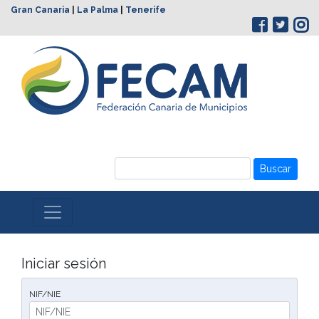
Gran Canaria
|
La Palma
|
Tenerife
Buscar
Iniciar sesión
NIF/NIE