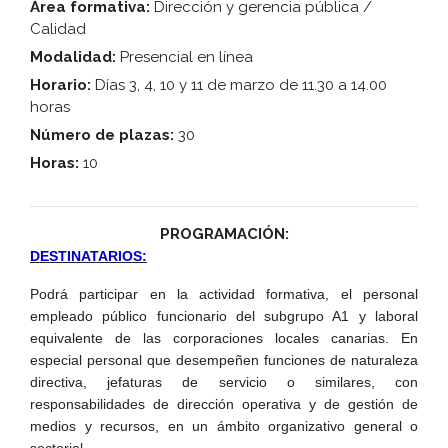
Área formativa:
Dirección y gerencia pública /
Calidad
Modalidad:
Presencial en línea
Horario:
Días 3, 4, 10 y 11 de marzo de 11.30 a 14.00
horas
Número de plazas:
30
Horas:
10
PROGRAMACIÓN:
DESTINATARIOS:
Podrá participar en la actividad formativa, el personal
empleado público funcionario del subgrupo A1 y laboral
equivalente de las corporaciones locales canarias. En
especial personal que desempeñen funciones de naturaleza
directiva, jefaturas de servicio o similares, con
responsabilidades de dirección operativa y de gestión de
medios y recursos, en un ámbito organizativo general o
sectorial.