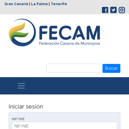
Gran Canaria
|
La Palma
|
Tenerife
Buscar
Iniciar sesión
NIF/NIE