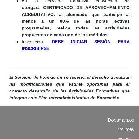
En la actividad formativa convocada
se
otorgará CERTIFICADO DE APROVECHAMIENTO
ACREDITATIVO, al alumnado que participe al
menos a un 80% de las horas lectivas
programadas, realice todas las actividades
propuestas en cada uno de los módulos.
Inscripción
:
DEBE INICIAR SESIÓN PARA
INSCRIBIRSE
El Servicio de Formación se reserva el derecho a realizar
las modificaciones que estime oportunas para el
correcto desarrollo de las Actividades Formativas que
integran este Plan Interadministrativo de Formación.
Documentos
Informes
Enlaces