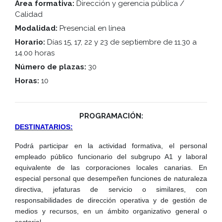
Área formativa:
Dirección y gerencia pública /
Calidad
Modalidad:
Presencial en línea
Horario:
Días 15, 17, 22 y 23 de septiembre de 11.30 a
14.00 horas
Número de plazas:
30
Horas:
10
PROGRAMACIÓN:
DESTINATARIOS:
Podrá participar en la actividad formativa, el personal
empleado público funcionario del subgrupo A1 y laboral
equivalente de las corporaciones locales canarias. En
especial personal que desempeñen funciones de naturaleza
directiva, jefaturas de servicio o similares, con
responsabilidades de dirección operativa y de gestión de
medios y recursos, en un ámbito organizativo general o
sectorial.