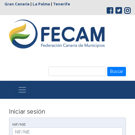
Gran Canaria
|
La Palma
|
Tenerife
Buscar
Iniciar sesión
NIF/NIE