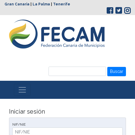
Gran Canaria
|
La Palma
|
Tenerife
Buscar
Iniciar sesión
NIF/NIE