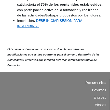
satisfactoria
el 75% de los contenidos establecidos,
con participación activa en la formación y realizando
de las actividades/trabajos propuestos por los tutores.
Inscripción
:
DEBE INICIAR SESIÓN PARA
INSCRIBIRSE
El Servicio de Formación se reserva el derecho a realizar las
modificaciones que estime oportunas para el correcto desarrollo de las
Actividades Formativas que integran este Plan Interadministrativo de
Formación.
Documentos
Informes
Enlaces
Vídeos