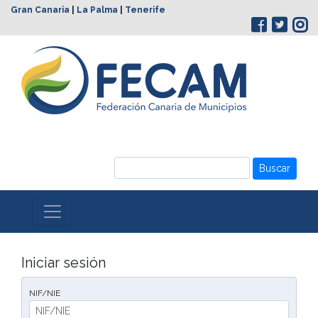
Gran Canaria
|
La Palma
|
Tenerife
Buscar
Iniciar sesión
NIF/NIE