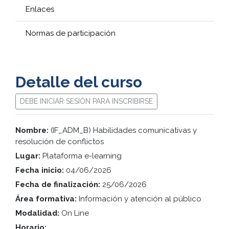
Enlaces
Normas de participación
Detalle del curso
DEBE INICIAR SESIÓN PARA INSCRIBIRSE
Nombre:
(IF_ADM_B) Habilidades comunicativas y
resolución de conflictos
Lugar:
Plataforma e-learning
Fecha inicio:
04/06/2026
Fecha de finalización:
25/06/2026
Área formativa:
Información y atención al público
Modalidad:
On Line
Horario: