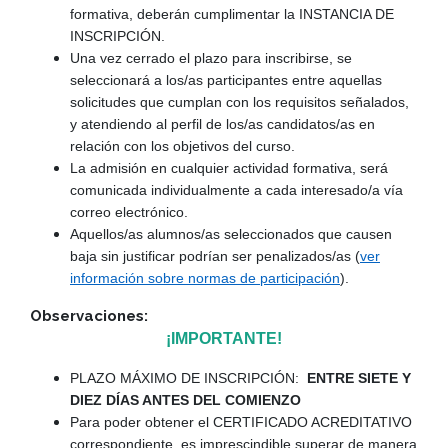
formativa, deberán cumplimentar la INSTANCIA DE
INSCRIPCIÓN.
Una vez cerrado el plazo para inscribirse, se
seleccionará a los/as participantes entre aquellas
solicitudes que cumplan con los requisitos señalados,
y atendiendo al perfil de los/as candidatos/as en
relación con los objetivos del curso.
La admisión en cualquier actividad formativa, será
comunicada individualmente a cada interesado/a vía
correo electrónico.
Aquellos/as alumnos/as seleccionados que causen
baja sin justificar podrían ser penalizados/as (
ver
información sobre normas de participación
).
Observaciones:
¡IMPORTANTE!
PLAZO MÁXIMO DE INSCRIPCIÓN:
ENTRE SIETE Y
DIEZ DÍAS ANTES DEL COMIENZO
Para poder obtener el CERTIFICADO ACREDITATIVO
correspondiente, es imprescindible superar de manera