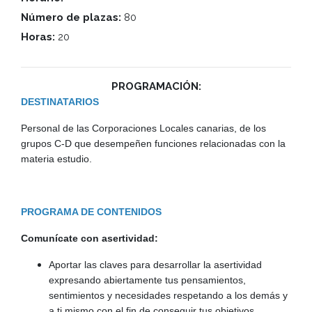
Número de plazas:
80
Horas:
20
PROGRAMACIÓN:
DESTINATARIOS
Personal de las Corporaciones Locales canarias, de los
grupos C-D que desempeñen funciones relacionadas con la
materia estudio.
PROGRAMA DE CONTENIDOS
Comunícate con asertividad:
Aportar las claves para desarrollar la asertividad
expresando abiertamente tus pensamientos,
sentimientos y necesidades respetando a los demás y
a ti mismo con el fin de conseguir tus objetivos