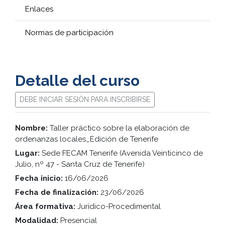
Enlaces
Normas de participación
Detalle del curso
DEBE INICIAR SESIÓN PARA INSCRIBIRSE
Nombre:
Taller práctico sobre la elaboración de
ordenanzas locales_Edición de Tenerife
Lugar:
Sede FECAM Tenerife (Avenida Veinticinco de
Julio, nº 47 - Santa Cruz de Tenerife)
Fecha inicio:
16/06/2026
Fecha de finalización:
23/06/2026
Área formativa:
Jurídico-Procedimental
Modalidad:
Presencial