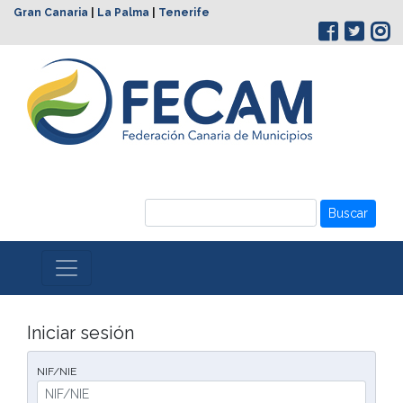
Gran Canaria
|
La Palma
|
Tenerife
Buscar
Iniciar sesión
NIF/NIE