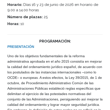
Horario:
Días 16 y 23 de junio de 2026 en horario de
9.00 a 14.00 horas
Número de plazas:
25
Horas:
10
PROGRAMACIÓN:
PRESENTACIÓN
Uno de los objetivos fundamentales de la reforma
administrativa aprobada en el año 2015 consistía en mejorar
la calidad del ordenamiento jurídico español, de acuerdo con
los postulados de las instancias internacionales –como lo
OCDE– o europeas. A estos efectos, la Ley 39/2015, de 1 de
octubre, de Procedimiento Administrativo Común de las
Administraciones Públicas estableció reglas específicas que
delimitan el ejercicio de las potestades normativas del
conjunto de las Administraciones, persiguiendo así mejorar la
calidad del ordenamiento y lograr mayor seguridad jurídica.
Sin embargo, la definición de estas reglas no se reflejó en la