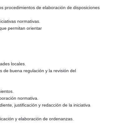
los procedimientos de elaboración de disposiciones
ciativas normativas.
 que permitan orientar
ades locales.
s de buena regulación y la revisión del
ientos.
boración normativa.
nte, justificación y redacción de la iniciativa
ficación y elaboración de ordenanzas.