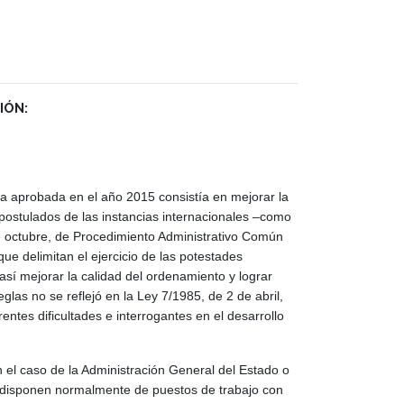
IÓN:
va aprobada en el año 2015 consistía en mejorar la
 postulados de las instancias internacionales –como
e octubre, de Procedimiento Administrativo Común
que delimitan el ejercicio de las potestades
así mejorar la calidad del ordenamiento y lograr
glas no se reflejó en la Ley 7/1985, de 2 de abril,
tes dificultades e interrogantes en el desarrollo
 el caso de la Administración General del Estado o
o disponen normalmente de puestos de trabajo con