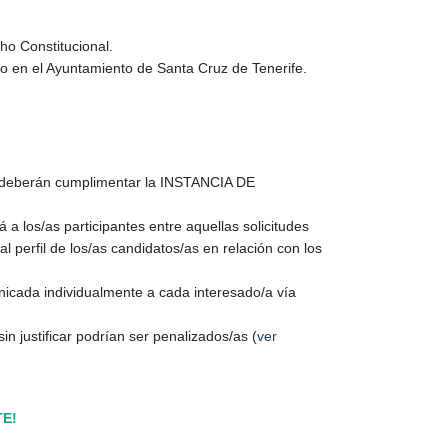
ho Constitucional.
ico en el Ayuntamiento de Santa Cruz de Tenerife.
a, deberán cumplimentar la INSTANCIA DE
 a los/as participantes entre aquellas solicitudes
l perfil de los/as candidatos/as en relación con los
nicada individualmente a cada interesado/a vía
n justificar podrían ser penalizados/as (
ver
E!