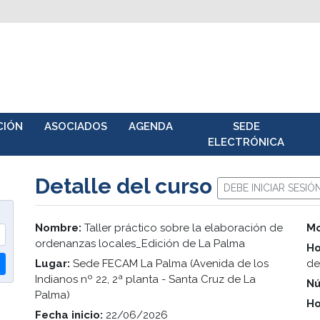
CIÓN
ASOCIADOS
AGENDA
SEDE
ELECTRÓNICA
Detalle del curso
DEBE INICIAR SESIÓ
Nombre:
Taller práctico sobre la elaboración de
Mo
ordenanzas locales_Edición de La Palma
Ho
Lugar:
Sede FECAM La Palma (Avenida de los
de
Indianos nº 22, 2ª planta - Santa Cruz de La
Nú
Palma)
Ho
Fecha inicio:
22/06/2026