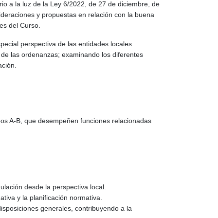
io a la luz de la Ley 6/2022, de 27 de diciembre, de
ideraciones y propuestas en relación con la buena
ntes del Curso.
pecial perspectiva de las entidades locales
 de las ordenanzas; examinando los diferentes
ación.
pos A-B, que desempeñen funciones relacionadas
ulación desde la perspectiva local.
tiva y la planificación normativa.
isposiciones generales, contribuyendo a la