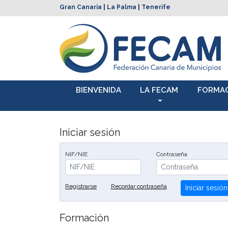
Gran Canaria
|
La Palma
|
Tenerife
BIENVENIDA
LA FECAM
FORMA
Iniciar sesión
NIF/NIE
Contraseña
Registrarse
Recordar contraseña
Iniciar sesión
Formación