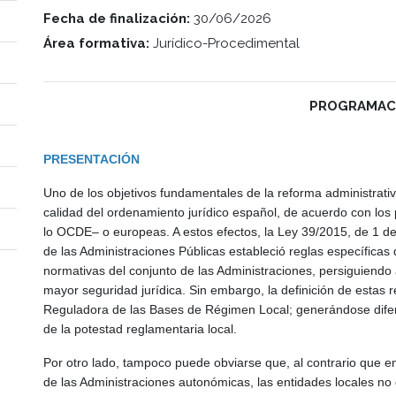
Fecha de finalización:
30/06/2026
Área formativa:
Jurídico-Procedimental
PROGRAMAC
PRESENTACIÓN
Uno de los objetivos fundamentales de la reforma administrati
calidad del ordenamiento jurídico español, de acuerdo con los
lo OCDE– o europeas. A estos efectos, la Ley 39/2015, de 1 d
de las Administraciones Públicas estableció reglas específicas 
normativas del conjunto de las Administraciones, persiguiendo 
mayor seguridad jurídica. Sin embargo, la definición de estas re
Reguladora de las Bases de Régimen Local; generándose diferen
de la potestad reglamentaria local.
Por otro lado, tampoco puede obviarse que, al contrario que en
de las Administraciones autonómicas, las entidades locales n