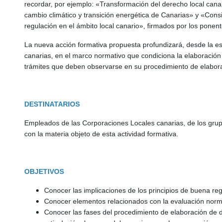
recordar, por ejemplo: «Transformación del derecho local canar
cambio climático y transición energética de Canarias» y «Cons
regulación en el ámbito local canario», firmados por los pone
La nueva acción formativa propuesta profundizará, desde la es
canarias, en el marco normativo que condiciona la elaboración
trámites que deben observarse en su procedimiento de elabor
DESTINATARIOS
Empleados de las Corporaciones Locales canarias, de los gru
con la materia objeto de esta actividad formativa.
OBJETIVOS
Conocer las implicaciones de los principios de buena reg
Conocer elementos relacionados con la evaluación norma
Conocer las fases del procedimiento de elaboración de d