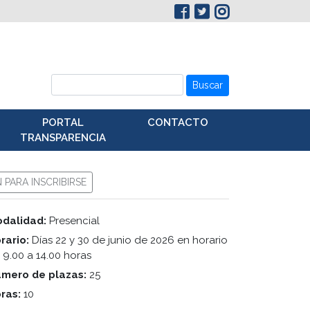
Buscar
PORTAL
CONTACTO
TRANSPARENCIA
N PARA INSCRIBIRSE
dalidad:
Presencial
rario:
Días 22 y 30 de junio de 2026 en horario
 9.00 a 14.00 horas
mero de plazas:
25
ras:
10