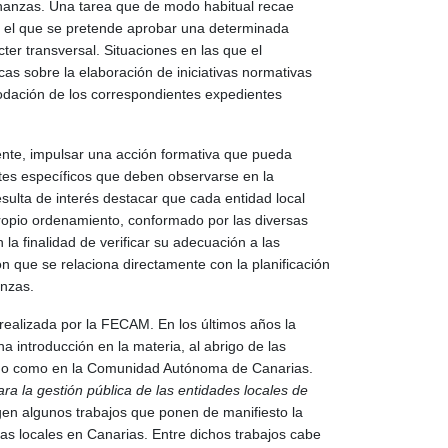
enanzas. Una tarea que de modo habitual recae
en el que se pretende aprobar una determinada
er transversal. Situaciones en las que el
s sobre la elaboración de iniciativas normativas
odación de los correspondientes expedientes
nte, impulsar una acción formativa que pueda
ites específicos que deben observarse en la
sulta de interés destacar que cada entidad local
ropio ordenamiento, conformado por las diversas
la finalidad de verificar su adecuación a las
ón que se relaciona directamente con la planificación
anzas.
 realizada por la FECAM. En los últimos años la
 introducción en la materia, al abrigo de las
stado como en la Comunidad Autónoma de Canarias.
ra la gestión pública de las entidades locales de
en algunos trabajos que ponen de manifiesto la
as locales en Canarias. Entre dichos trabajos cabe