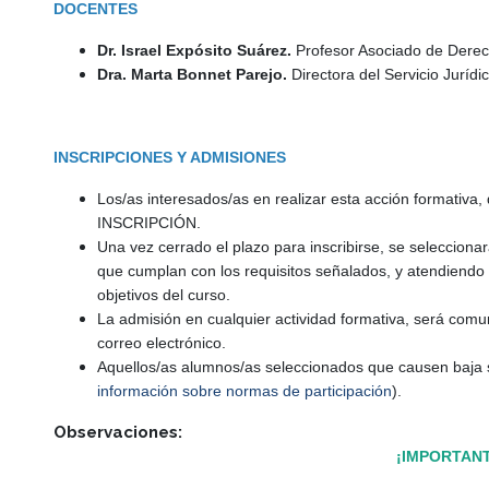
DOCENTES
Dr. Israel Expósito Suárez.
Profesor Asociado de Derec
Dra. Marta Bonnet Parejo.
Directora del Servicio Juríd
INSCRIPCIONES Y ADMISIONES
Los/as interesados/as en realizar esta acción formativ
INSCRIPCIÓN.
Una vez cerrado el plazo para inscribirse, se seleccionará
que cumplan con los requisitos señalados, y atendiendo a
objetivos del curso.
La admisión en cualquier actividad formativa, será comu
correo electrónico.
Aquellos/as alumnos/as seleccionados que causen baja si
información sobre normas de participación
).
Observaciones:
¡IMPORTANT