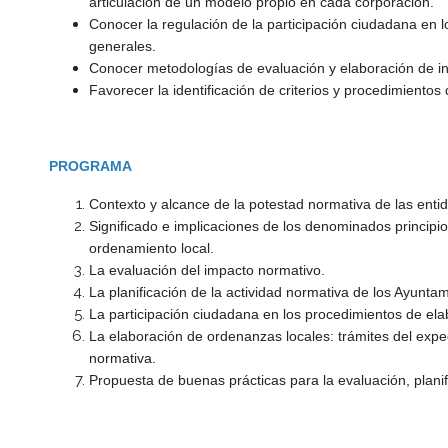
articulación de un modelo propio en cada corporación.
Conocer la regulación de la participación ciudadana en 
generales.
Conocer metodologías de evaluación y elaboración de ini
Favorecer la identificación de criterios y procedimientos
PROGRAMA
Contexto y alcance de la potestad normativa de las entid
Significado e implicaciones de los denominados principio
ordenamiento local.
La evaluación del impacto normativo.
La planificación de la actividad normativa de los Ayuntam
La participación ciudadana en los procedimientos de ela
La elaboración de ordenanzas locales: trámites del expedie
normativa.
Propuesta de buenas prácticas para la evaluación, plani