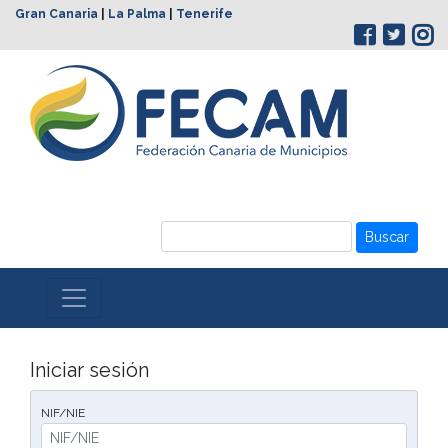
Gran Canaria
|
La Palma
|
Tenerife
Buscar
Iniciar sesión
NIF/NIE