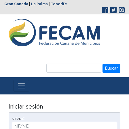
Gran Canaria
|
La Palma
|
Tenerife
Buscar
Iniciar sesión
NIF/NIE