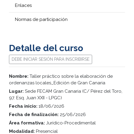
Enlaces
Normas de participación
Detalle del curso
DEBE INICIAR SESIÓN PARA INSCRIBIRSE
Nombre:
Taller práctico sobre la elaboración de
ordenanzas locales_Edición de Gran Canaria
Lugar:
Sede FECAM Gran Canaria (C/ Pérez del Toro,
97. Esq. Juan XXII - LPGC)
Fecha inicio:
18/06/2026
Fecha de finalización:
25/06/2026
Área formativa:
Jurídico-Procedimental
Modalidad:
Presencial