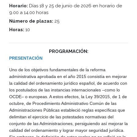
Horario:
Días 18 y 25 de junio de 2026 en horario de
9.00 a 14.00 horas
Número de plazas:
25
Horas:
10
PROGRAMACIÓN:
PRESENTACIÓN
Uno de los objetivos fundamentales de la reforma
administrativa aprobada en el año 2015 consistía en mejorar
la calidad del ordenamiento jurídico español, de acuerdo con
los postulados de las instancias internacionales –como lo
OCDE– o europeas. A estos efectos, la Ley 39/2015, de 1 de
octubre, de Procedimiento Administrativo Común de las
Administraciones Públicas estableció reglas específicas que
delimitan el ejercicio de las potestades normativas del
conjunto de las Administraciones, persiguiendo así mejorar la
calidad del ordenamiento y lograr mayor seguridad jurídica.
Sin embargo, la definición de estas reglas no se reflejó en la