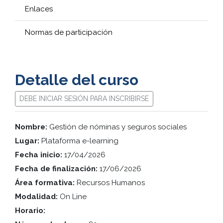
Enlaces
Normas de participación
Detalle del curso
DEBE INICIAR SESIÓN PARA INSCRIBIRSE
Nombre:
Gestión de nóminas y seguros sociales
Lugar:
Plataforma e-learning
Fecha inicio:
17/04/2026
Fecha de finalización:
17/06/2026
Área formativa:
Recursos Humanos
Modalidad:
On Line
Horario: