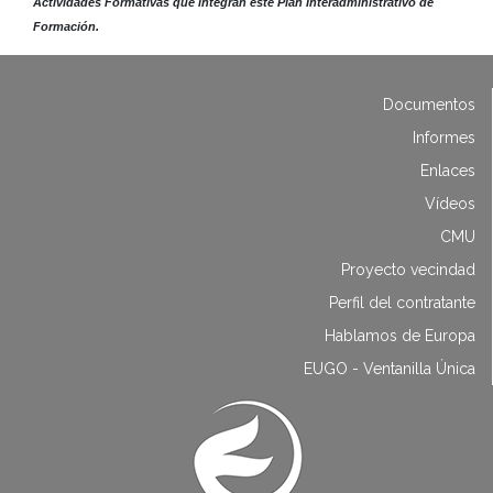
Actividades Formativas que integran este Plan Interadministrativo de
Formación.
Documentos
Informes
Enlaces
Vídeos
CMU
Proyecto vecindad
Perfil del contratante
Hablamos de Europa
EUGO - Ventanilla Única