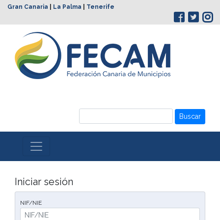
Gran Canaria
|
La Palma
|
Tenerife
Buscar
Iniciar sesión
NIF/NIE