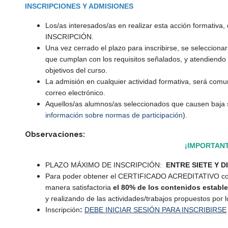
INSCRIPCIONES Y ADMISIONES
Los/as interesados/as en realizar esta acción formativ
INSCRIPCIÓN.
Una vez cerrado el plazo para inscribirse, se seleccionará
que cumplan con los requisitos señalados, y atendiendo a
objetivos del curso.
La admisión en cualquier actividad formativa, será comu
correo electrónico.
Aquellos/as alumnos/as seleccionados que causen baja si
información sobre normas de participación
).
Observaciones:
¡IMPORTANT
PLAZO MÁXIMO DE INSCRIPCIÓN:
ENTRE SIETE Y D
Para poder obtener el CERTIFICADO ACREDITATIVO corr
manera satisfactoria
el 80% de los contenidos estable
y realizando de las actividades/trabajos propuestos por l
Inscripción
:
DEBE INICIAR SESIÓN PARA INSCRIBIRSE