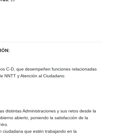
IÓN:
upos C-D, que desempeñen funciones relacionadas
s de NNTT y Atención al Ciudadano.
las distintas Administraciones y sus retos desde la
obierno abierto, poniendo la satisfacción de la
ntro.
n ciudadana que estén trabajando en la