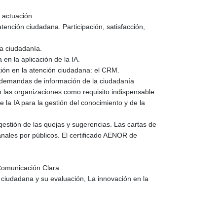
 actuación.
ención ciudadana. Participación, satisfacción,
 la ciudadanía.
 en la aplicación de la IA.
tión en la atención ciudadana: el CRM.
y demandas de información de la ciudadanía
n las organizaciones como requisito indispensable
e la IA para la gestión del conocimiento y de la
estión de las quejas y sugerencias. Las cartas de
canales por públicos. El certificado AENOR de
 Comunicación Clara
n ciudadana y su evaluación, La innovación en la