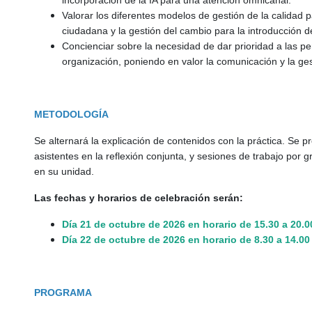
incorporación de la IA para una atención omnicanal.
Valorar los diferentes modelos de gestión de la calidad p
ciudadana y la gestión del cambio para la introducción de
Concienciar sobre la necesidad de dar prioridad a las pe
organización, poniendo en valor la comunicación y la gest
METODOLOGÍA
Se alternará la explicación de contenidos con la práctica. Se p
asistentes en la reflexión conjunta, y sesiones de trabajo por 
en su unidad.
Las fechas y horarios de celebración serán:
Día 21 de octubre de 2026 en horario de 15.30 a 20.0
Día 22 de octubre de 2026 en horario de 8.30 a 14.00
PROGRAMA