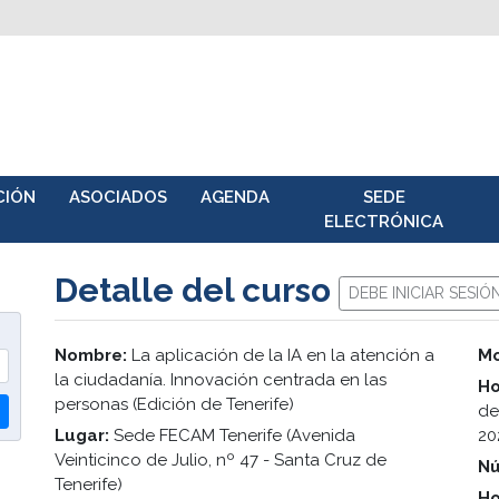
CIÓN
ASOCIADOS
AGENDA
SEDE
ELECTRÓNICA
Detalle del curso
DEBE INICIAR SESIÓ
Nombre:
La aplicación de la IA en la atención a
Mo
la ciudadanía. Innovación centrada en las
Ho
personas (Edición de Tenerife)
de
Lugar:
Sede FECAM Tenerife (Avenida
20
Veinticinco de Julio, nº 47 - Santa Cruz de
Nú
Tenerife)
Ho