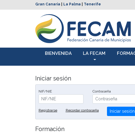
Gran Canaria
|
La Palma
|
Tenerife
BIENVENIDA
LA FECAM
FORMA
Iniciar sesión
NIF/NIE
Contraseña
Registrarse
Recordar contraseña
Iniciar sesión
Formación