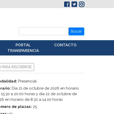
Buscar
PORTAL
CONTACTO
TRANSPARENCIA
N PARA INSCRIBIRSE
dalidad:
Presencial
rario:
Día 21 de octubre de 2026 en horario
 15.30 a 20.00 horas y día 22 de octubre de
26 en horario de 8.30 a 14.00 horas
mero de plazas:
25
ras:
10