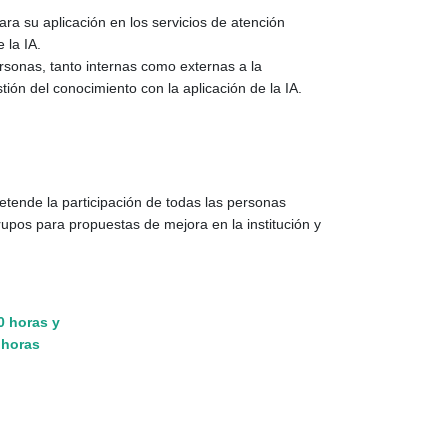
ara su aplicación en los servicios de atención
 la IA.
rsonas, tanto internas como externas a la
ión del conocimiento con la aplicación de la IA.
retende la participación de todas las personas
grupos para propuestas de mejora en la institución y
0 horas y
 horas