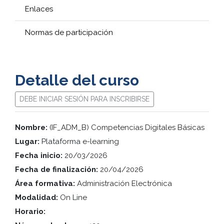
Enlaces
Normas de participación
Detalle del curso
DEBE INICIAR SESIÓN PARA INSCRIBIRSE
Nombre:
(IF_ADM_B) Competencias Digitales Básicas
Lugar:
Plataforma e-learning
Fecha inicio:
20/03/2026
Fecha de finalización:
20/04/2026
Área formativa:
Administración Electrónica
Modalidad:
On Line
Horario: