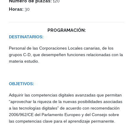
Número de plazas:
120
Horas:
30
PROGRAMACIÓN:
DESTINATARIOS:
Personal de las Corporaciones Locales canarias, de los
grupos C-D, que desempeñen funciones relacionadas con la
materia estudio.
OBJETIVOS:
Adquirir las competencias digitales avanzadas que permitan
“aprovechar la riqueza de la nuevas posibilidades asociadas
a las tecnologías digitales” de acuerdo con recomendación
2006/962/CE del Parlamento Europeo y del Consejo sobre
las competencias clave para el aprendizaje permanente.