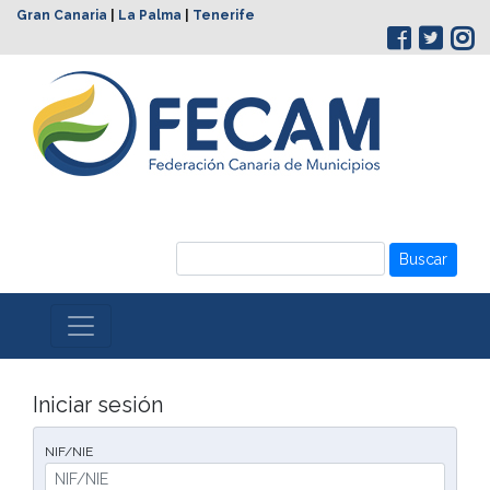
Gran Canaria
|
La Palma
|
Tenerife
Buscar
Iniciar sesión
NIF/NIE