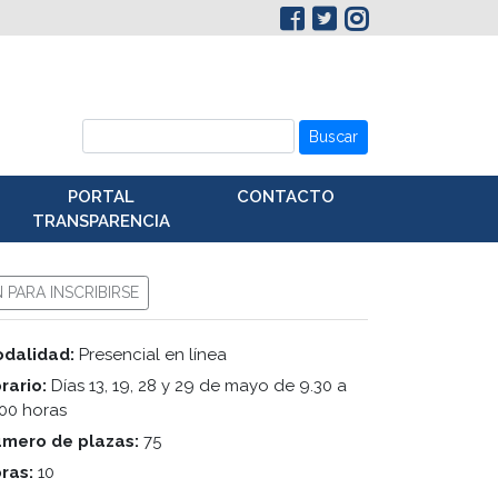
Buscar
PORTAL
CONTACTO
TRANSPARENCIA
N PARA INSCRIBIRSE
dalidad:
Presencial en línea
rario:
Días 13, 19, 28 y 29 de mayo de 9.30 a
.00 horas
mero de plazas:
75
ras:
10