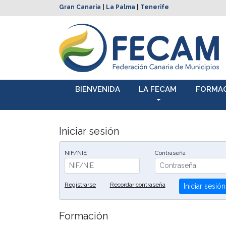
Gran Canaria
|
La Palma
|
Tenerife
BIENVENIDA
LA FECAM
FORMA
Iniciar sesión
NIF/NIE
Contraseña
Registrarse
Recordar contraseña
Iniciar sesión
Formación