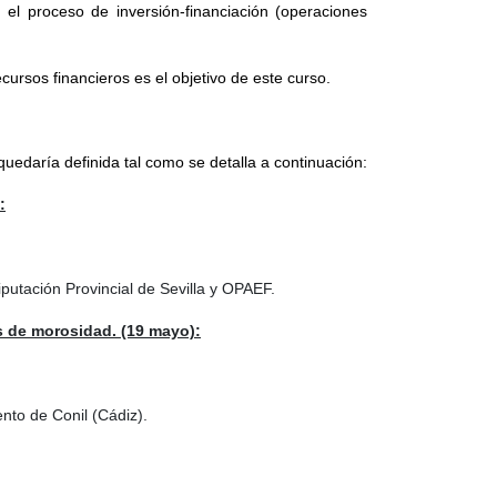
 el proceso de inversión-financiación (operaciones
ecursos financieros es el objetivo de este curso.
 quedaría definida tal como se detalla a continuación:
:
utación Provincial de Sevilla y OPAEF.
es de morosidad. (19 mayo):
to de Conil (Cádiz).