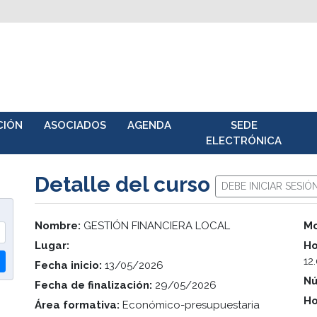
CIÓN
ASOCIADOS
AGENDA
SEDE
ELECTRÓNICA
Detalle del curso
DEBE INICIAR SESIÓ
Nombre:
GESTIÓN FINANCIERA LOCAL
Mo
Lugar:
Ho
12
Fecha inicio:
13/05/2026
Nú
Fecha de finalización:
29/05/2026
Ho
Área formativa:
Económico-presupuestaria