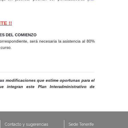
TE !!
ES DEL COMIENZO
espondiente, será necesaria la asistencia al 80%
 curso.
 las modificaciones que estime oportunas para el
ue integran este Plan Interadministrativo de
Contacto y sugerencias
Sede Tenerife