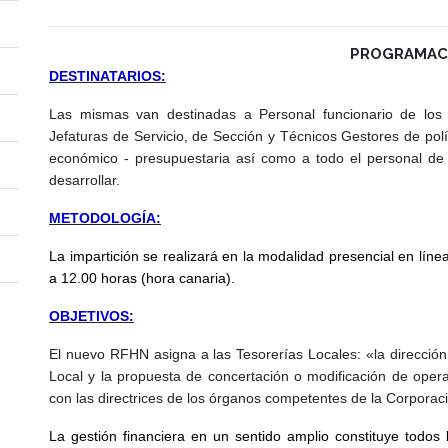
PROGRAMAC
DESTINATARIOS:
Las mismas van destinadas a Personal funcionario de los 
Jefaturas de Servicio, de Sección y Técnicos Gestores de polí
económico - presupuestaria así como a todo el personal de 
desarrollar.
METODOLOGÍA:
La impartición se realizará en la modalidad presencial en lín
a 12.00 horas (hora canaria).
OBJETIVOS:
El nuevo RFHN asigna a las Tesorerías Locales: «la dirección 
Local y la propuesta de concertación o modificación de ope
con las directrices de los órganos competentes de la Corporaci
La gestión financiera en un sentido amplio constituye todos l