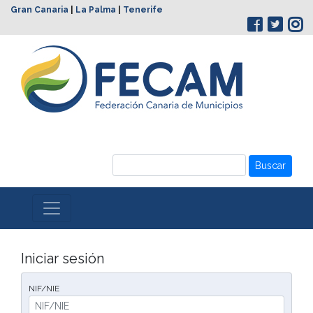
Gran Canaria
|
La Palma
|
Tenerife
Buscar
Iniciar sesión
NIF/NIE