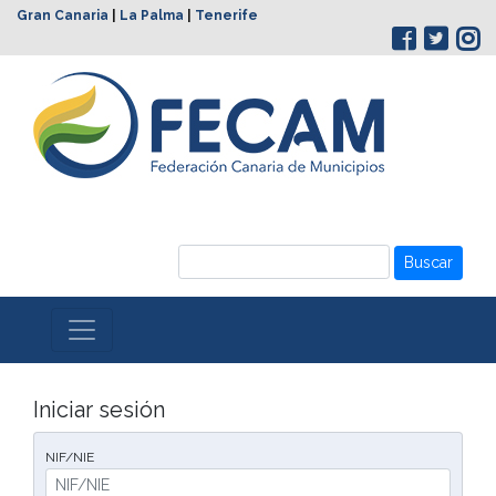
Gran Canaria
|
La Palma
|
Tenerife
Buscar
Iniciar sesión
NIF/NIE