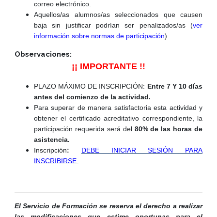
correo electrónico.
Aquellos/as alumnos/as seleccionados que causen
baja sin justificar podrían ser penalizados/as (
ver
información sobre normas de participación
).
Observaciones:
¡¡ IMPORTANTE !!
PLAZO MÁXIMO DE INSCRIPCIÓN:
Entre 7 Y 10 días
antes del comienzo de la actividad.
Para superar de manera satisfactoria esta actividad y
obtener el certificado acreditativo correspondiente, la
participación requerida será del
80% de las horas de
asistencia.
Inscripción
:
DEBE INICIAR SESIÓN PARA
INSCRIBIRSE
.
El Servicio de Formación se reserva el derecho a realizar
las modificaciones que estime oportunas para el