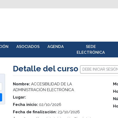
CIÓN
ASOCIADOS
AGENDA
SEDE
ELECTRÓNICA
Detalle del curso
DEBE INICIAR SESIÓ
Nombre:
ACCESIBILIDAD DE LA
Mo
ADMINISTRACIÓN ELECTRÓNICA
Ho
Lugar:
Nú
Fecha inicio:
02/10/2026
Ho
Fecha de finalización:
23/10/2026