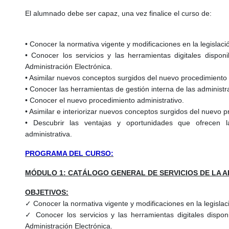
El alumnado debe ser capaz, una vez finalice el curso de:
• Conocer la normativa vigente y modificaciones en la legislación
• Conocer los servicios y las herramientas digitales disponi
Administración Electrónica.
• Asimilar nuevos conceptos surgidos del nuevo procedimiento 
• Conocer las herramientas de gestión interna de las administr
• Conocer el nuevo procedimiento administrativo.
• Asimilar e interiorizar nuevos conceptos surgidos del nuevo p
• Descubrir las ventajas y oportunidades que ofrecen l
administrativa.
PROGRAMA DEL CURSO:
MÓDULO 1: CATÁLOGO GENERAL DE SERVICIOS DE LA A
OBJETIVOS:
✓ Conocer la normativa vigente y modificaciones en la legislació
✓ Conocer los servicios y las herramientas digitales disponi
Administración Electrónica.