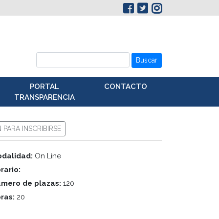
Buscar
PORTAL
CONTACTO
TRANSPARENCIA
N PARA INSCRIBIRSE
dalidad:
On Line
rario:
mero de plazas:
120
ras:
20