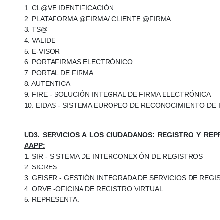
1. CL@VE IDENTIFICACIÓN
2. PLATAFORMA @FIRMA/ CLIENTE @FIRMA
3. TS@
4. VALIDE
5. E-VISOR
6. PORTAFIRMAS ELECTRÓNICO
7. PORTAL DE FIRMA
8. AUTENTICA
9. FIRE - SOLUCIÓN INTEGRAL DE FIRMA ELECTRÓNICA
10. EIDAS - SISTEMA EUROPEO DE RECONOCIMIENTO DE
UD3. SERVICIOS A LOS CIUDADANOS: REGISTRO Y RE
AAPP:
1. SIR - SISTEMA DE INTERCONEXIÓN DE REGISTROS
2. SICRES
3. GEISER - GESTIÓN INTEGRADA DE SERVICIOS DE REGI
4. ORVE -OFICINA DE REGISTRO VIRTUAL
5. REPRESENTA.